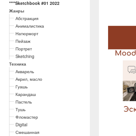
****Sketchbook #01 2022
Жанры
Абстракция
Анималистика
Натюрморт
Пейзаж
Портрет
Sketching
Техника
Акварель
Акрил, масло
Гуашь
Карандаш
Пастель
Тушь
Фломастер
Digital
Смешанная