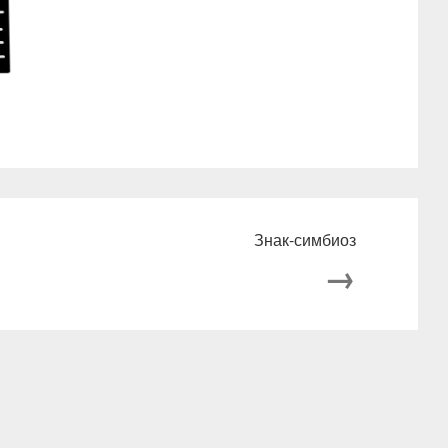
Знак-симбиоз
→