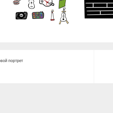
вой портрет