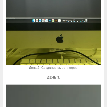
День 2. Создание эмостикеров.
ДЕНЬ 3.