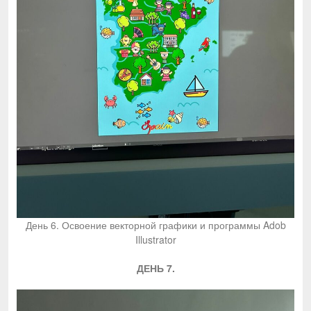
День 6. Освоение векторной графики и программы Adob
Illustrator
ДЕНЬ 7.