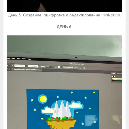
День 5. Создание, оцифровка и редактирование mini-zines.
ДЕНЬ 6.