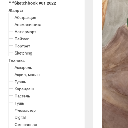
****Sketchbook #01 2022
Жанры
Абстракция
Анималистика
Натюрморт
Пейзаж
Портрет
Sketching
Техника
Акварель
Акрил, масло
Гуашь
Карандаш
Пастель
Тушь
Фломастер
Digital
Смешанная