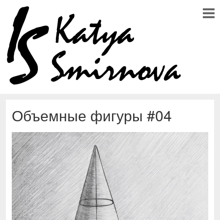
Объемные фигуры #04