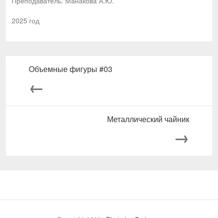
Преподаватель: Манакова А.Ю.
2025 год
Объемные фигуры #03
←
Металлический чайник
→