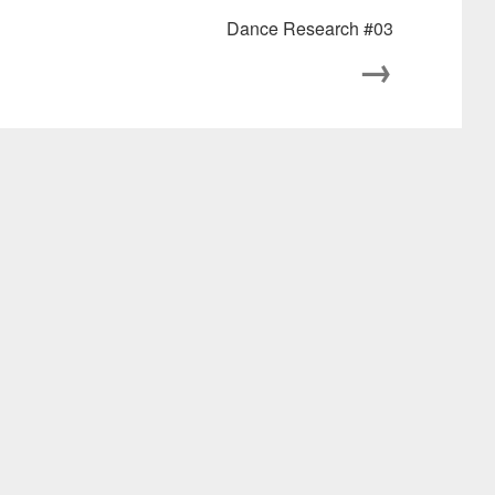
Dance Research #03
→