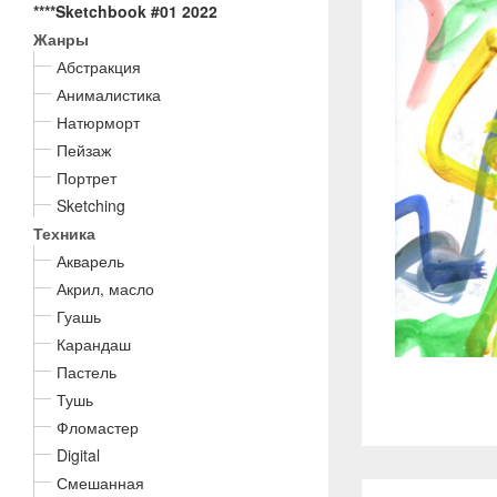
****Sketchbook #01 2022
Жанры
Абстракция
Анималистика
Натюрморт
Пейзаж
Портрет
Sketching
Техника
Акварель
Акрил, масло
Гуашь
Карандаш
Пастель
Тушь
Фломастер
Digital
Смешанная