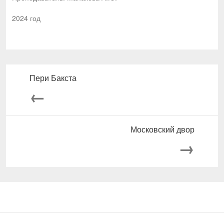
2024 год
Пери Бакста
←
Московский двор
→