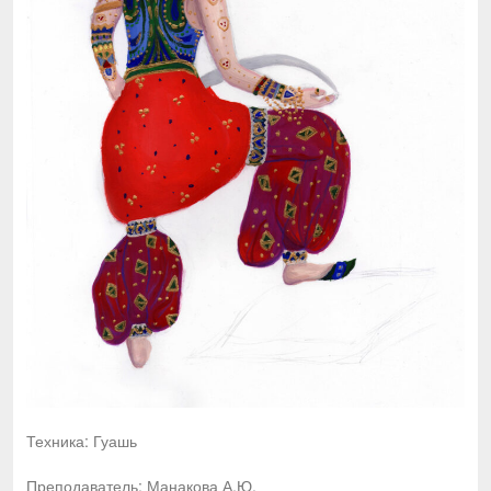
Техника: Гуашь
Преподаватель: Манакова А.Ю.