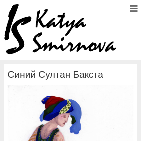
Синий Султан Бакста