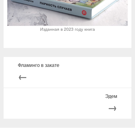
Изданная в 2023 году книга
Фламинго в закате
←
Эдем
→