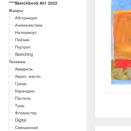
****Sketchbook #01 2022
Жанры
Абстракция
Анималистика
Натюрморт
Пейзаж
Портрет
Sketching
Техника
Акварель
Акрил, масло
Гуашь
Карандаш
Пастель
Тушь
Фломастер
Digital
Смешанная