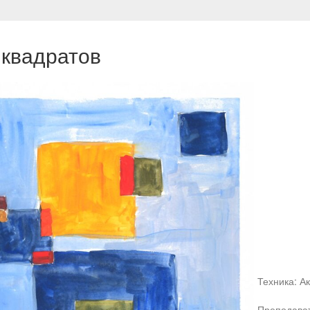
 квадратов
Техника: А
Преподават